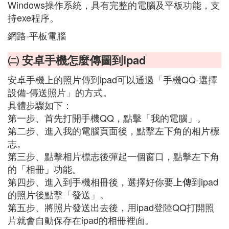
Windows操作系統，具有完整的電腦及平板功能，支
持exe程序。
網路-平板電腦
㈡ 安卓手機怎麼傳圖到ipad
安卓手機上的照片傳到ipad可以通過「手機QQ-選擇
設備-傳送照片」的方式。
具體步驟如下：
第一步、首先打開手機QQ，點擊「我的電腦」。
第二步、進入我的電腦頁面後，點擊左下角的相片標
志。
第三步、點擊相片標志後彈起一個窗口，點擊左下角
的「相冊」功能。
第四步、進入到手機相冊後，選擇好你要
上傳
到ipad
的照片後點擊「發送」。
第五步、將照片發送出去後，用ipad登陸QQ打開照
片就會自動保存在ipad的相冊裡面。