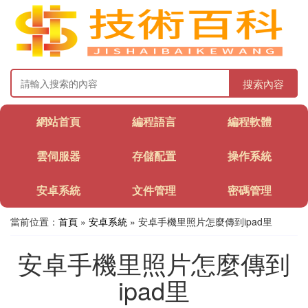
搜索內容
網站首頁
編程語言
編程軟體
雲伺服器
存儲配置
操作系統
安卓系統
文件管理
密碼管理
當前位置：
首頁
»
安卓系統
» 安卓手機里照片怎麼傳到ipad里
安卓手機里照片怎麼傳到
ipad里