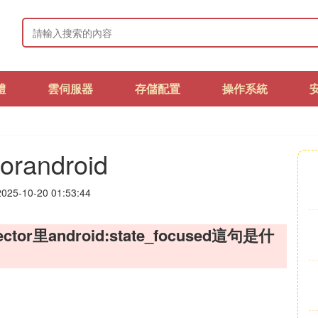
體
雲伺服器
存儲配置
操作系統
torandroid
25-10-20 01:53:44
ctor里android:state_focused這句是什