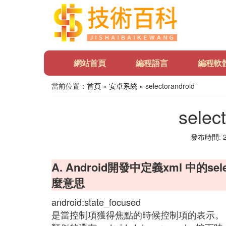
網站首頁
編程語言
編程軟
當前位置：
首頁
»
安卓系統
» selectorandroid
selec
發布時間: 20
A. Android開發中定義xml 中的sele
麼意思
android:state_focused
是當控制項獲得焦點的時候控制項的表示。