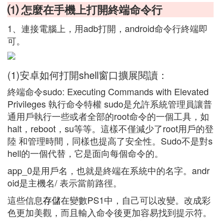
⑴ 怎麼在手機上打開終端命令行
1、連接電腦上，用adb打開，android命令行終端即
可。
(1)安卓如何打開shell窗口擴展閱讀：
終端命令sudo: Executing Commands with Elevated
Privileges 執行命令特權 sudo是允許系統管理員讓普
通用戶執行一些或者全部的root命令的一個工具，如
halt，reboot，su等等。這樣不僅減少了root用戶的登
陸 和管理時間，同樣也提高了安全性。Sudo不是對s
hell的一個代替，它是面向每個命令的。
app_0是用戶名，也就是終端在系統中的名字。andr
oid是主機名/ 表示當前路徑。
這些信息
存儲
在變數PS1中，自己可以改變。改成彩
色更加美觀，而且輸入命令後更加容易找到提示符。