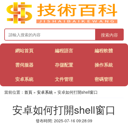
搜索內容
網站首頁
編程語言
編程軟體
雲伺服器
存儲配置
操作系統
安卓系統
文件管理
密碼管理
當前位置：
首頁
»
安卓系統
» 安卓如何打開shell窗口
安卓如何打開shell窗口
發布時間: 2025-07-16 09:28:09