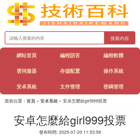
搜索內容
網站首頁
編程語言
編程軟體
雲伺服器
存儲配置
操作系統
安卓系統
文件管理
密碼管理
當前位置：
首頁
»
安卓系統
» 安卓怎麼給girl999投票
安卓怎麼給girl999投票
發布時間: 2025-07-20 11:53:58