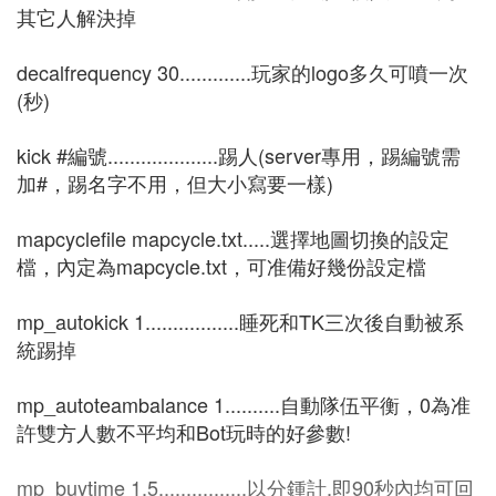
其它人解決掉
decalfrequency 30.............玩家的logo多久可噴一次
(秒)
kick #編號....................踢人(server專用，踢編號需
加#，踢名字不用，但大小寫要一樣)
mapcyclefile mapcycle.txt.....選擇地圖切換的設定
檔，內定為mapcycle.txt，可准備好幾份設定檔
mp_autokick 1.................睡死和TK三次後自動被系
統踢掉
mp_autoteambalance 1..........自動隊伍平衡，0為准
許雙方人數不平均和Bot玩時的好參數!
mp_buytime 1.5................以分鍾計,即90秒內均可回