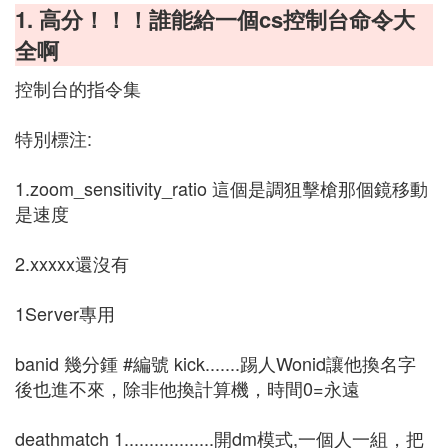
1. 高分！！！誰能給一個cs控制台命令大
全啊
控制台的指令集
特別標注:
1.zoom_sensitivity_ratio 這個是調狙擊槍那個鏡移動
是速度
2.xxxxx還沒有
1Server專用
banid 幾分鍾 #編號 kick.......踢人Wonid讓他換名字
後也進不來，除非他換計算機，時間0=永遠
deathmatch 1..................開dm模式,一個人一組，把