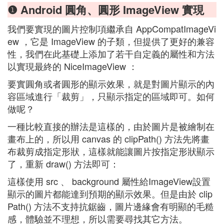
❶ Android 圓角、圓形 ImageView 實現
我們要實現的圖片控制項繼承自 AppCompatImageVi
ew ，它是 ImageView 的子類，但提供了更好的兼容
性，我們在此基礎上添加了若干自定義的屬性和方法
以實現最終的 NiceImageView ：
要實圓角或者圓形的顯示效果，就是對圖片顯示的內
容區域進行「裁剪」，只顯示指定的區域即可。如何
做呢？
一種比較直接的辦法是這樣的，由於圖片是被繪制在
畫布上的，所以用 canvas 的 clipPath() 方法先將畫
布裁剪成指定形狀，這樣就能讓圖片按指定形狀顯示
了，重新 draw() 方法即可：
這樣使用 src 、 background 屬性給ImageView設置
顯示的圖片都能達到預期的顯示效果。但是由於 clip
Path() 方法不支持抗鋸齒，圖片邊緣會有明顯的毛糙
感，體驗並不理想，所以需要尋找其它方法。