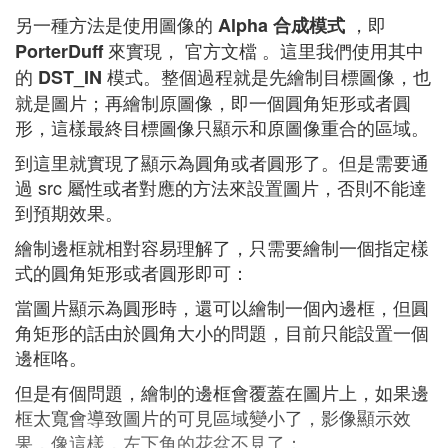
另一種方法是使用圖像的
，即
Alpha 合成模式
來實現， 官方文檔 。這里我們使用其中
PorterDuff
的
模式。整個過程就是先繪制目標圖像，也
DST_IN
就是圖片；再繪制原圖像，即一個圓角矩形或者圓
形，這樣最終目標圖像只顯示和原圖像重合的區域。
到這里就實現了顯示為圓角或者圓形了。但是需要通
過 src 屬性或者對應的方法來設置圖片，否則不能達
到預期效果。
繪制邊框就相對容易理解了，只需要繪制一個指定樣
式的圓角矩形或者圓形即可：
當圖片顯示為圓形時，還可以繪制一個內邊框，但圓
角矩形的話由於圓角大小的問題，目前只能設置一個
邊框咯。
但是有個問題，繪制的邊框會覆蓋在圖片上，如果邊
框太寬會導致圖片的可見區域變小了，影像顯示效
果，像這樣，左下角的花盆不見了：