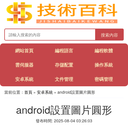
搜索內容
網站首頁
編程語言
編程軟體
雲伺服器
存儲配置
操作系統
安卓系統
文件管理
密碼管理
當前位置：
首頁
»
安卓系統
» android設置圖片圓形
android設置圖片圓形
發布時間: 2025-08-04 03:26:03