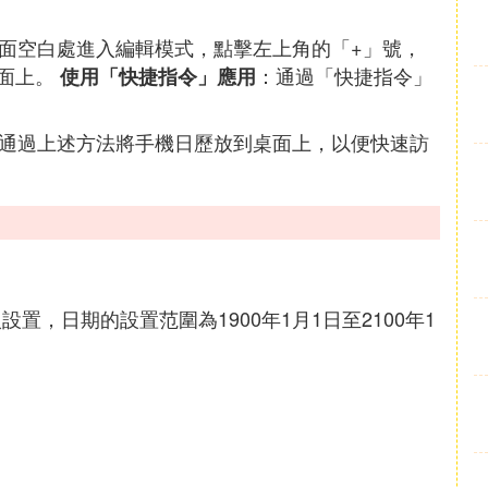
面空白處進入編輯模式，點擊左上角的「+」號，
桌面上。
：通過「快捷指令」
使用「快捷指令」應用
都可以通過上述方法將手機日歷放到桌面上，以便快速訪
期輸入設置，日期的設置范圍為1900年1月1日至2100年1