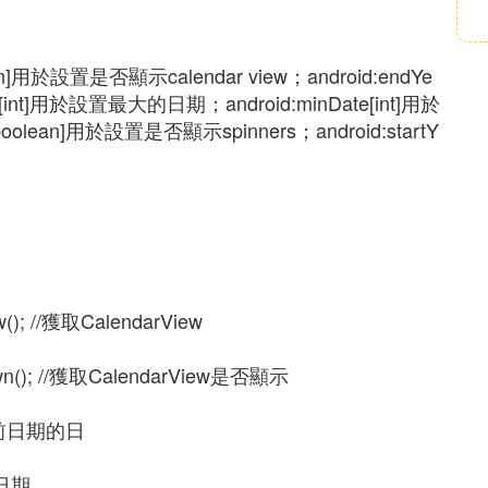
ean]用於設置是否顯示calendar view；android:endYe
[int]用於設置最大的日期；android:minDate[int]用於
oolean]用於設置是否顯示spinners；android:startY
w(); //獲取CalendarView
own(); //獲取CalendarView是否顯示
獲取當前日期的日
大日期