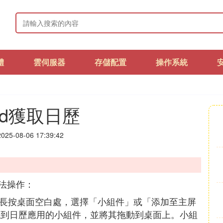
體
雲伺服器
存儲配置
操作系統
oid獲取日歷
25-08-06 17:39:42
法操作：
長按桌面空白處，選擇「小組件」或「添加至主屏
找到日歷應用的小組件，並將其拖動到桌面上。小組