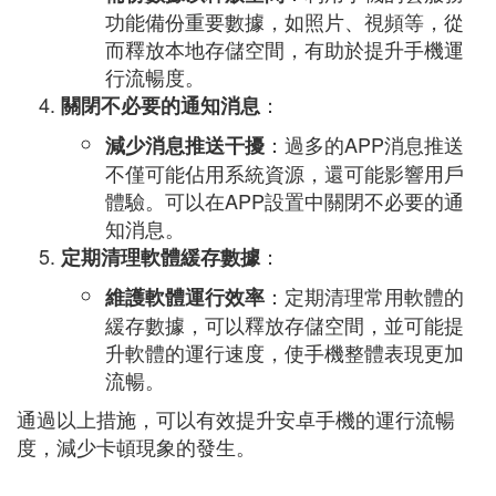
功能備份重要數據，如照片、視頻等，從
而釋放本地存儲空間，有助於提升手機運
行流暢度。
：
關閉不必要的通知消息
：過多的APP消息推送
減少消息推送干擾
不僅可能佔用系統資源，還可能影響用戶
體驗。可以在APP設置中關閉不必要的通
知消息。
：
定期清理軟體緩存數據
：定期清理常用軟體的
維護軟體運行效率
緩存數據，可以釋放存儲空間，並可能提
升軟體的運行速度，使手機整體表現更加
流暢。
通過以上措施，可以有效提升安卓手機的運行流暢
度，減少卡頓現象的發生。