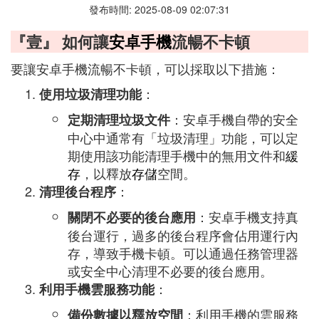
發布時間: 2025-08-09 02:07:31
『壹』 如何讓
安卓手機
流暢不卡頓
要讓安卓手機流暢不卡頓，可以採取以下措施：
：
使用垃圾清理功能
：安卓手機自帶的安全
定期清理垃圾文件
中心中通常有「垃圾清理」功能，可以定
期使用該功能清理手機中的無用文件和
緩
存
，以釋放
存儲
空間。
：
清理後台程序
：安卓手機支持真
關閉不必要的後台應用
後台運行，過多的後台程序會佔用運行內
存，導致手機卡頓。可以通過任務管理器
或安全中心清理不必要的後台應用。
：
利用手機雲服務功能
：利用手機的雲服務
備份數據以釋放空間