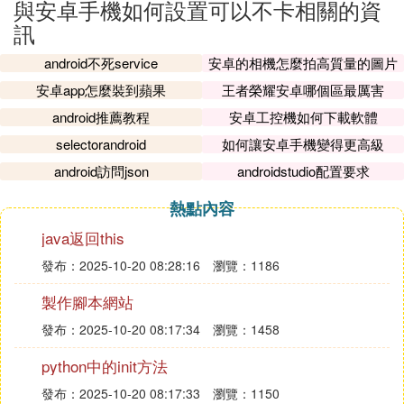
與安卓手機如何設置可以不卡相關的資
訊
android不死service
安卓的相機怎麼拍高質量的圖片
安卓app怎麼裝到蘋果
王者榮耀安卓哪個區最厲害
android推薦教程
安卓工控機如何下載軟體
selectorandroid
如何讓安卓手機變得更高級
android訪問json
androidstudio配置要求
熱點內容
java返回this
發布：2025-10-20 08:28:16
瀏覽：1186
製作腳本網站
發布：2025-10-20 08:17:34
瀏覽：1458
python中的init方法
發布：2025-10-20 08:17:33
瀏覽：1150