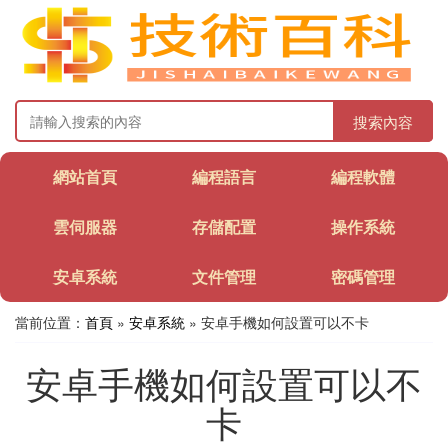
搜索內容
網站首頁
編程語言
編程軟體
雲伺服器
存儲配置
操作系統
安卓系統
文件管理
密碼管理
當前位置：
首頁
»
安卓系統
» 安卓手機如何設置可以不卡
安卓手機如何設置可以不
卡