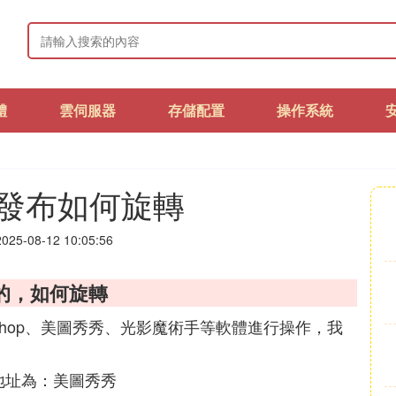
體
雲伺服器
存儲配置
操作系統
發布如何旋轉
25-08-12 10:05:56
的，如何旋轉
shop、美圖秀秀、光影魔術手等軟體進行操作，我
地址為：美圖秀秀