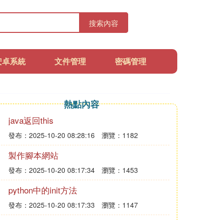
搜索內容
安卓系統
文件管理
密碼管理
熱點內容
java返回this
發布：2025-10-20 08:28:16
瀏覽：1182
製作腳本網站
發布：2025-10-20 08:17:34
瀏覽：1453
python中的init方法
發布：2025-10-20 08:17:33
瀏覽：1147