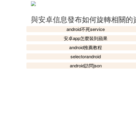
與安卓信息發布如何旋轉相關的
android不死service
安卓app怎麼裝到蘋果
android推薦教程
selectorandroid
android訪問json