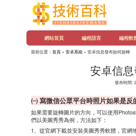
網站首頁
編程語言
編程軟
當前位置：
首頁
»
安卓系統
» 安卓信息發布如何旋轉
安卓信息
發布時間: 20
㈠ 寫微信公眾平台時照片如果是反
如果需要旋轉圖片的方向，可以使用Photo
們以美圖秀秀為例，方法如下：
1、從官網下載並安裝美圖秀秀軟體，官網