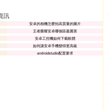
資訊
安卓的相機怎麼拍高質量的圖片
王者榮耀安卓哪個區最厲害
安卓工控機如何下載軟體
如何讓安卓手機變得更高級
androidstudio配置要求