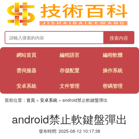
搜索內容
網站首頁
編程語言
編程軟體
雲伺服器
存儲配置
操作系統
安卓系統
文件管理
密碼管理
當前位置：
首頁
»
安卓系統
» android禁止軟鍵盤彈出
android禁止軟鍵盤彈出
發布時間: 2025-08-12 10:17:38