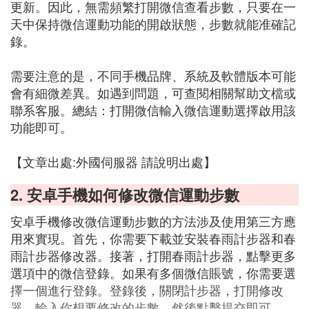
更新。因此，無需頻繁打開微信查看步數，只要在一
天中保持微信運動功能的開啟狀態，步數就能准確記
錄。
需要注意的是，不同手機品牌、系統及軟體版本可能
會有細微差異。如遇到問題，可查閱相關幫助文檔或
聯系客服。總結：打開微信輸入微信運動選擇啟用該
功能即可。
【文章出處:外國伺服器 請說明出處】
2. 安卓手機如何修改微信運動步數
安卓手機修改微信運動步數的方法涉及使用第三方應
用來實現。首先，你需要下載並安裝春雨計步器和春
雨計步器修改器。接著，打開春雨計步器，點擊更多
選項中的微信登錄。如果有多個微信賬號，你需要選
擇一個進行登錄。登錄後，關閉計步器，打開修改
器，輸入你想要修改的步數，然後點擊提交即可。