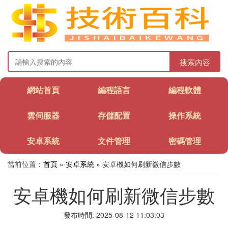
搜索內容
網站首頁
編程語言
編程軟體
雲伺服器
存儲配置
操作系統
安卓系統
文件管理
密碼管理
當前位置：
首頁
»
安卓系統
» 安卓機如何刷新微信步數
安卓機如何刷新微信步數
發布時間: 2025-08-12 11:03:03