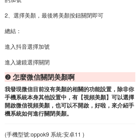
2、選擇美顏，最後將美顏按鈕關閉即可
總結：
進入抖音選擇加號
進入濾鏡選擇關閉
❷ 怎麼微信關閉美顏啊
我發現微信目前沒有美顏的相關的功能設置，除非你
手機系統本身其他設置中，有【視頻美顏】可以選擇
開啟微信視頻美顏，也可以不開啟，好啦，來介紹手
機系統如何進行關閉美顏。
(手機型號:oppok9 系統:安卓11 )