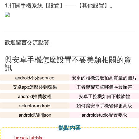
1.打開手機系統【設置】——【其他設置】。
歡迎留言交流點贊。
與安卓手機怎麼設置不要美顏相關的資
訊
android不死service
安卓的相機怎麼拍高質量的圖片
安卓app怎麼裝到蘋果
王者榮耀安卓哪個區最厲害
android推薦教程
安卓工控機如何下載軟體
selectorandroid
如何讓安卓手機變得更高級
android訪問json
androidstudio配置要求
熱點內容
java返回this