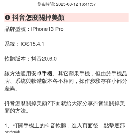
發布時間: 2025-08-12 16:41:57
❶ 抖音怎麼關掉美顏
品牌型號：iPhone13 Pro
系統：IOS15.4.1
軟體版本：抖音20.6.0
該方法適用
安卓手機
、其它蘋果手機，但由於手機品
牌、系統與軟體版本各不相同，操作步驟存在小部分
差異。
抖音怎麼關掉美顏?下面就給大家分享抖音里關掉美
顏的方法。
1、打開手機上的抖音軟體，進入頁面後，點擊底部
的加號