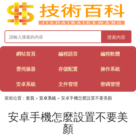
搜索內容
網站首頁
編程語言
編程軟體
雲伺服器
存儲配置
操作系統
安卓系統
文件管理
密碼管理
當前位置：
首頁
»
安卓系統
» 安卓手機怎麼設置不要美顏
安卓手機怎麼設置不要美
顏