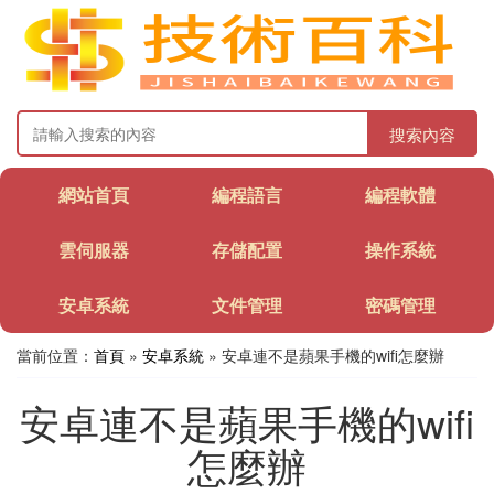
搜索內容
網站首頁
編程語言
編程軟體
雲伺服器
存儲配置
操作系統
安卓系統
文件管理
密碼管理
當前位置：
首頁
»
安卓系統
» 安卓連不是蘋果手機的wifi怎麼辦
安卓連不是蘋果手機的wifi
怎麼辦