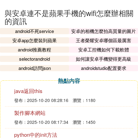
與安卓連不是蘋果手機的wifi怎麼辦相關
的資訊
android不死service
安卓的相機怎麼拍高質量的圖片
安卓app怎麼裝到蘋果
王者榮耀安卓哪個區最厲害
android推薦教程
安卓工控機如何下載軟體
selectorandroid
如何讓安卓手機變得更高級
android訪問json
androidstudio配置要求
熱點內容
java返回this
發布：2025-10-20 08:28:16
瀏覽：1180
製作腳本網站
發布：2025-10-20 08:17:34
瀏覽：1450
python中的init方法