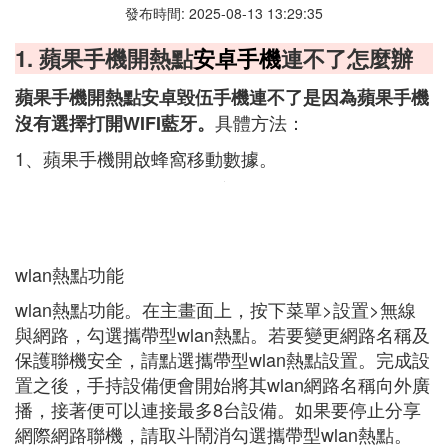
發布時間: 2025-08-13 13:29:35
1. 蘋果手機開熱點
安卓手機
連不了怎麼辦
蘋果手機開熱點安卓毀伍手機連不了是因為蘋果手機
具體方法：
沒有選擇打開WIFI藍牙。
1、蘋果手機開啟蜂窩移動數據。
wlan熱點功能
wlan熱點功能。在主畫面上，按下菜單>設置>無線
與網路，勾選攜帶型wlan熱點。若要變更網路名稱及
保護聯機安全，請點選攜帶型wlan熱點設置。完成設
置之後，手持設備便會開始將其wlan網路名稱向外廣
播，接著便可以連接最多8台設備。如果要停止分享
網際網路聯機，請取斗鬧消勾選攜帶型wlan熱點。