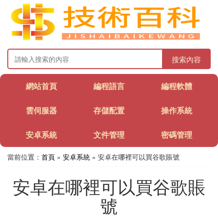
搜索內容
網站首頁
編程語言
編程軟體
雲伺服器
存儲配置
操作系統
安卓系統
文件管理
密碼管理
當前位置：
首頁
»
安卓系統
» 安卓在哪裡可以買谷歌賬號
安卓在哪裡可以買谷歌賬
號