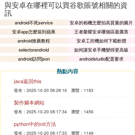
與安卓在哪裡可以買谷歌賬號相關的資
訊
android不死service
安卓的相機怎麼拍高質量的圖片
安卓app怎麼裝到蘋果
王者榮耀安卓哪個區最厲害
android推薦教程
安卓工控機如何下載軟體
selectorandroid
如何讓安卓手機變得更高級
android訪問json
androidstudio配置要求
熱點內容
java返回this
發布：2025-10-20 08:28:16
瀏覽：1183
製作腳本網站
發布：2025-10-20 08:17:34
瀏覽：1456
python中的init方法
發布：2025-10-20 08:17:33
瀏覽：1149