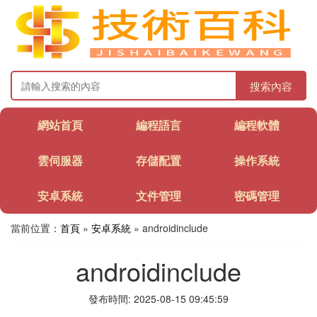
搜索內容
網站首頁
編程語言
編程軟體
雲伺服器
存儲配置
操作系統
安卓系統
文件管理
密碼管理
當前位置：
首頁
»
安卓系統
» androidinclude
androidinclude
發布時間: 2025-08-15 09:45:59