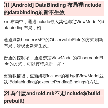
⑴ [Android] DataBinding 布局裡include
的databinding刷新不生效
xml布局中，通過include嵌入其他綁定ViewModel的d
atabinding布局，如：
通過刷新headerVM中的ObservableField的方式刷新
布局，發現更新未生效。
普通的控制項，通過綁定ViewModel的ObservableFi
eld的方式，可以實時刷新，如：
更新數據後，重新綁定include的布局和ViewModel並
執行databinding的executePendingBindings()方法。
⑵ 為什麼android.mk不走include$(build_
prebuilt)