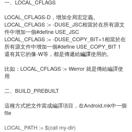
一、LOCAL_CFLAGS
LOCAL_CFLAGS-D，增加全局宏定義。
LOCAL_CFLAGS := -DUSE_JSC相當於在所有源文
件中增加一個#define USE_JSC
LOCAL_CFLAGS := -DUSE_COPY_BIT=1相當於在
所有源文件中增加一個#define USE_COPY_BIT 1
還有其它的像-W等，都是傳遞給
編譯
使用的。
比如：LOCAL_CFLAGS := Werror 就是傳給編譯使
用
二、BUILD_PREBUILT
這種方式把文件當成編譯項目，在Android.mk中一個
file
LOCAL_PATH := $(call my-dir)