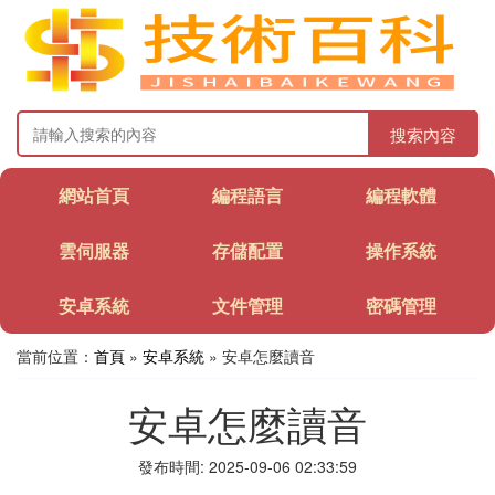
搜索內容
網站首頁
編程語言
編程軟體
雲伺服器
存儲配置
操作系統
安卓系統
文件管理
密碼管理
當前位置：
首頁
»
安卓系統
» 安卓怎麼讀音
安卓怎麼讀音
發布時間: 2025-09-06 02:33:59