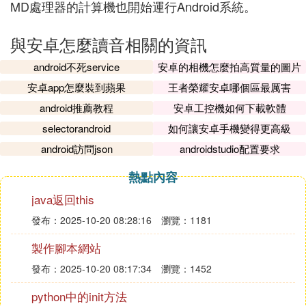
MD處理器的計算機也開始運行Android系統。
與安卓怎麼讀音相關的資訊
android不死service
安卓的相機怎麼拍高質量的圖片
安卓app怎麼裝到蘋果
王者榮耀安卓哪個區最厲害
android推薦教程
安卓工控機如何下載軟體
selectorandroid
如何讓安卓手機變得更高級
android訪問json
androidstudio配置要求
熱點內容
java返回this
發布：2025-10-20 08:28:16
瀏覽：1181
製作腳本網站
發布：2025-10-20 08:17:34
瀏覽：1452
python中的init方法