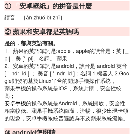
① 「安卓壁紙」的拼音是什麼
讀音：［ān zhuó bì zhǐ］
② 蘋果和安卓都是英語嗎
是的，都與英語有關。
1、蘋果的英語單詞是:apple，apple的讀音是：英 ['_
pl]，美 ['_pl]。名詞。 蘋果。
2、安卓的英語單詞是android，讀音是 android 英音
[ '_ndr_id ] ； 美音 [ '_ndr_id ]：名詞 1.機器人 2.Goo
gle開發的基於Linux平台的開源手機操作系統 。
蘋果手機的操作系統是IOS，系統封閉，安全性較
高；
安卓手機
的操作系統是Android，系統開放，安全性
相當較低。蘋果手機系統簡潔，流暢，很少出現卡頓
的現象，安卓手機系統普遍認為不及蘋果系統流暢。
③ android怎麼讀