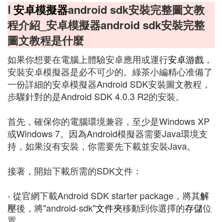
Ⅰ
安卓模擬器
android sdk安裝完整圖文教
程介紹_安卓模擬器android sdk安裝完整
圖文教程是什麼
如果你想要在電腦上體驗安卓應用或運行
安卓游戲
，
安裝安卓模擬器是必不可少的。綠茶小編精心准備了
一份詳細的安卓模擬器Android SDK安裝圖文教程，
步驟針對的是Android SDK 4.0.3 R2的安裝。
首先，確保你的電腦環境兼容，至少是Windows XP
或Windows 7。因為Android模擬器需要Java環境支
持，如果沒有安裝，你需要先下載並安裝Java。
接著，開始下載所需的SDK文件：
- 從官網下載Android SDK starter package，將其
解
壓
後，將"android-sdk"
文件夾
移動到你選擇的
存儲
位
置。