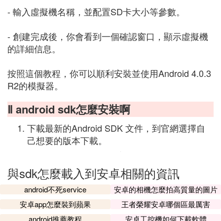
- 輸入虛擬機名稱，並配置SD卡大小等參數。
- 創建完成後，你會看到一個確認窗口，顯示虛擬機
的詳細信息。
按照這個教程，你可以順利安裝並使用Android 4.0.3
R2的模擬器。
Ⅱ android sdk怎麼安裝啊
下載最新的Android SDK 文件，到官網選擇自
己想要的版本下載。
與sdk怎麼載入到安卓相關的資訊
android不死service
安卓的相機怎麼拍高質量的圖片
安卓app怎麼裝到蘋果
王者榮耀安卓哪個區最厲害
android推薦教程
安卓工控機如何下載軟體