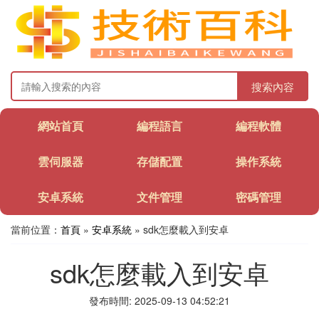
搜索內容
網站首頁
編程語言
編程軟體
雲伺服器
存儲配置
操作系統
安卓系統
文件管理
密碼管理
當前位置：
首頁
»
安卓系統
» sdk怎麼載入到安卓
sdk怎麼載入到安卓
發布時間: 2025-09-13 04:52:21