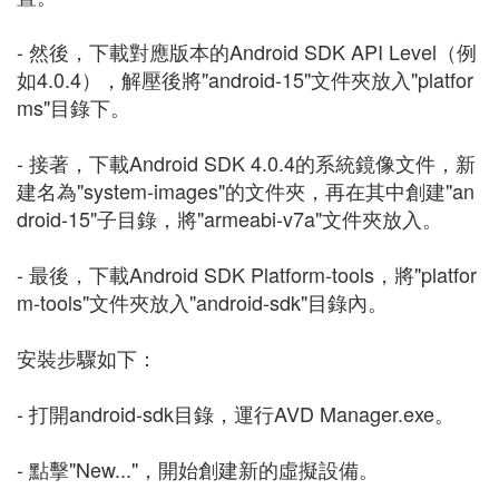
- 然後，下載對應版本的Android SDK API Level（例
如4.0.4），解壓後將"android-15"文件夾放入"platfor
ms"目錄下。
- 接著，下載Android SDK 4.0.4的系統鏡像文件，新
建名為"system-images"的文件夾，再在其中創建"an
droid-15"子目錄，將"armeabi-v7a"文件夾放入。
- 最後，下載Android SDK Platform-tools，將"platfor
m-tools"文件夾放入"android-sdk"目錄內。
安裝步驟如下：
- 打開android-sdk目錄，運行AVD Manager.exe。
- 點擊"New..."，開始創建新的虛擬設備。