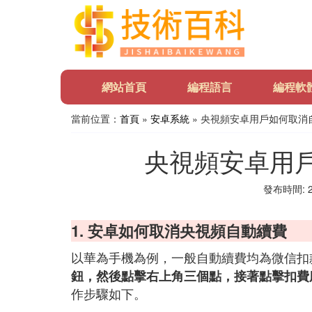
網站首頁
編程語言
編程軟
當前位置：
首頁
»
安卓系統
» 央視頻安卓用戶如何取消
央視頻安卓用
發布時間: 20
1. 安卓如何取消央視頻自動續費
以華為手機為例，一般自動續費均為微信扣
鈕，然後點擊右上角三個點，接著點擊扣費
作步驟如下。