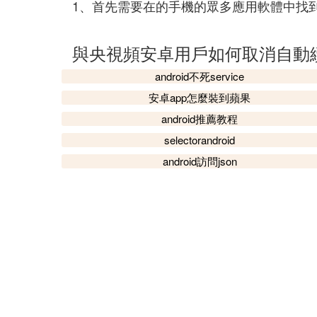
1、首先需要在的手機的眾多應用軟體中找
與央視頻安卓用戶如何取消自動
android不死service
安卓app怎麼裝到蘋果
android推薦教程
selectorandroid
android訪問json