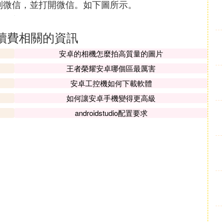
到微信，並打開微信。如下圖所示。
續費相關的資訊
安卓的相機怎麼拍高質量的圖片
王者榮耀安卓哪個區最厲害
安卓工控機如何下載軟體
如何讓安卓手機變得更高級
androidstudio配置要求