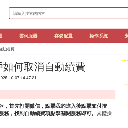
體
雲伺服器
存儲配置
操作系統
自動續費
戶如何取消自動續費
25-10-07 14:47:21
款，
首先打開微信，點擊我的進入後點擊支付按
具體操
服務，找到自動續費項點擊關閉服務即可。