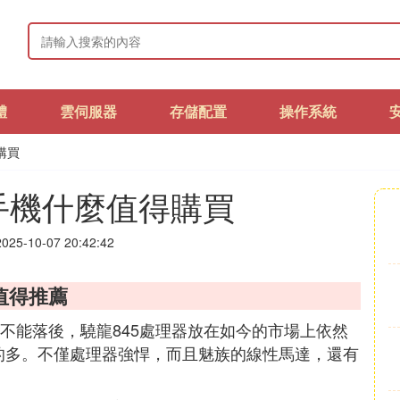
體
雲伺服器
存儲配置
操作系統
購買
手機什麼值得購買
25-10-07 20:42:42
值得推薦
不能落後，驍龍845處理器放在如今的市場上依然
的多。不僅處理器強悍，而且魅族的線性馬達，還有