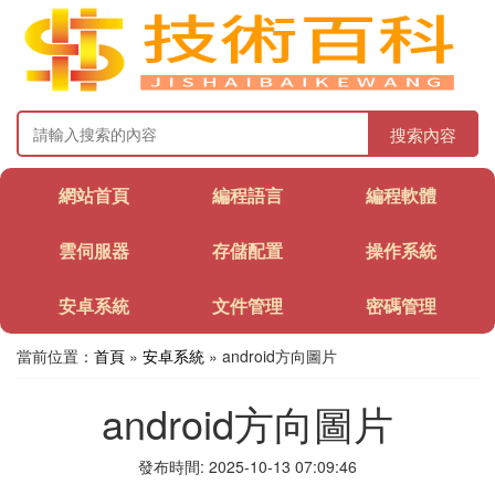
搜索內容
網站首頁
編程語言
編程軟體
雲伺服器
存儲配置
操作系統
安卓系統
文件管理
密碼管理
當前位置：
首頁
»
安卓系統
» android方向圖片
android方向圖片
發布時間: 2025-10-13 07:09:46