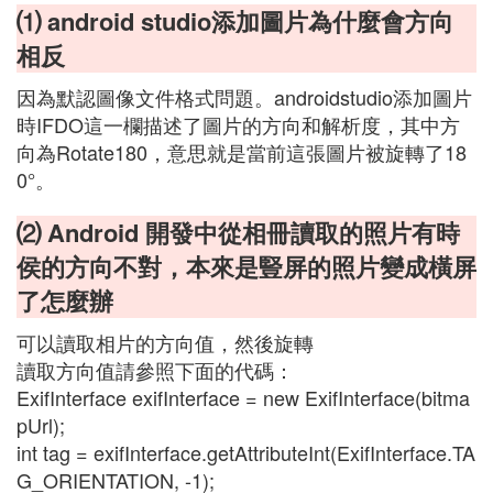
⑴ android studio添加圖片為什麼會方向
相反
因為默認圖像文件格式問題。androidstudio添加圖片
時IFDO這一欄描述了圖片的方向和解析度，其中方
向為Rotate180，意思就是當前這張圖片被旋轉了18
0°。
⑵ Android 開發中從相冊讀取的照片有時
侯的方向不對，本來是豎屏的照片變成橫屏
了怎麼辦
可以讀取相片的方向值，然後旋轉
讀取方向值請參照下面的代碼：
ExifInterface exifInterface = new ExifInterface(bitma
pUrl);
int tag = exifInterface.getAttributeInt(ExifInterface.TA
G_ORIENTATION, -1);