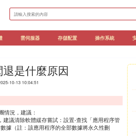
體
雲伺服器
存儲配置
操作系統
閃退是什麼原因
25-10-13 10:04:51
團情況，建議：
，建議清除軟體緩存嘗試：設置-查找「應用程序管
除數據（註：該應用程序的全部數據將永久性刪