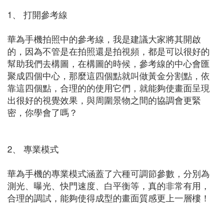
1、 打開參考線
華為手機拍照中的參考線，我是建議大家將其開啟
的，因為不管是在拍照還是拍視頻，都是可以很好的
幫助我們去構圖，在構圖的時候，參考線的中心會匯
聚成四個中心，那麼這四個點就叫做黃金分割點，依
靠這四個點，合理的的使用它們，就能夠使畫面呈現
出很好的視覺效果，與周圍景物之間的協調會更緊
密，你學會了嗎？
2、 專業模式
華為手機的專業模式涵蓋了六種可調節參數，分別為
測光、曝光、快門速度、白平衡等，真的非常有用，
合理的調試，能夠使得成型的畫面質感更上一層樓！