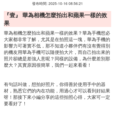
發布時間: 2025-10-16 08:56:21
『壹』 華為相機怎麼拍出和蘋果一樣的效
果
華為相機怎麼拍出和蘋果一樣的效果？華為手機想必
大家都非常了解，尤其是在拍照這一塊，華為手機的
影響力可著實不低，那不知道小夥伴們有沒有覺得別
的機友用華為手機可以隨便拍大片，而自己拍出來的
照片卻總是差強人意呢？同樣的設備，為什麼差別那
麼大？其實原因很簡單，我們一起來看看！
有句話叫做，想拍好照片，你得善於使用手中的器
材，熟悉它們的內在功能，用過心才可以看到好結果
呀！那接下來小編分享的這些拍照心得，大家可一定
要看好了！