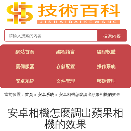
搜索內容
網站首頁
編程語言
編程軟體
雲伺服器
存儲配置
操作系統
安卓系統
文件管理
密碼管理
當前位置：
首頁
»
安卓系統
» 安卓相機怎麼調出蘋果相機的效果
安卓相機怎麼調出蘋果相
機的效果