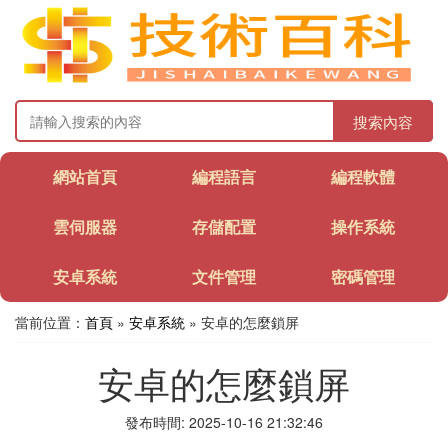
搜索內容
網站首頁
編程語言
編程軟體
雲伺服器
存儲配置
操作系統
安卓系統
文件管理
密碼管理
當前位置：
首頁
»
安卓系統
» 安卓的怎麼鎖屏
安卓的怎麼鎖屏
發布時間: 2025-10-16 21:32:46