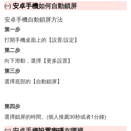
㈠
安卓手機
如何自動鎖屏
安卓手機自動鎖屏方法
第一步
打開手機桌面上的【設置/設定】
第二步
向下滑動，選擇【更多設置】
第三步
選擇底部的【自動鎖屏】
第四步
選擇鎖屏的時間。(個人推薦30秒或者1分鍾)
㈡ 安卓手機
設置密碼
在哪裡