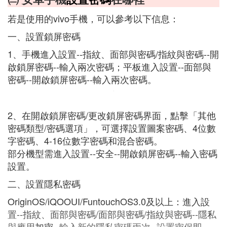
若是使用的vivo手機，可以參考以下信息：
一、設置鎖屏密碼
1、手機進入設置--指紋、面部與密碼/指紋與密碼--開
啟鎖屏密碼--輸入兩次密碼；平板進入設置--面部與
密碼--開啟鎖屏密碼--輸入兩次密碼。
2、在開啟鎖屏密碼/更改鎖屏密碼界面，點擊「其他
密碼類型/密碼選項」，可選擇設置圖案密碼、4位數
字密碼、4-16位數字密碼和混合密碼。
部分機型需進入設置--安全--開啟鎖屏密碼--輸入密碼
設置。
二、設置隱私密碼
OriginOS/iQOOUI/FuntouchOS3.0及以上：進入設
置--指紋、面部與密碼/面部與密碼/指紋與密碼--隱私
與應用
加密
--輸入新的隱私密碼兩次--設置密保即