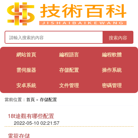
搜索內容
網站首頁
編程語言
編程軟體
雲伺服器
存儲配置
操作系統
安卓系統
文件管理
密碼管理
當前位置：
首頁
»
存儲配置
18t途觀有哪些配置
2022-05-10 02:21:57
電荷存儲