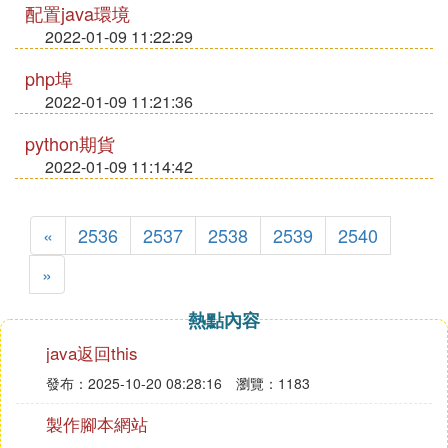
配置java環境
2022-01-09 11:22:29
php埠
2022-01-09 11:21:36
python期貨
2022-01-09 11:14:42
«
2536
2537
2538
2539
2540
»
熱點內容
java返回this
發布：2025-10-20 08:28:16
瀏覽：1183
製作腳本網站