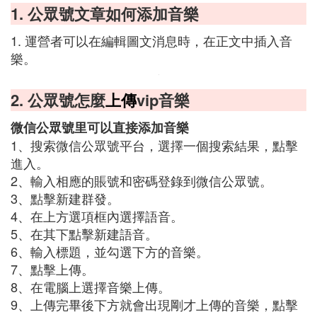
1. 公眾號文章如何添加音樂
1. 運營者可以在編輯圖文消息時，在正文中插入音
樂。
2. 公眾號怎麼
上傳
vip音樂
微信公眾號里可以直接添加音樂
1、搜索微信公眾號平台，選擇一個搜索結果，點擊
進入。
2、輸入相應的賬號和密碼登錄到微信公眾號。
3、點擊新建群發。
4、在上方選項框內選擇語音。
5、在其下點擊新建語音。
6、輸入標題，並勾選下方的音樂。
7、點擊上傳。
8、在電腦上選擇音樂上傳。
9、上傳完畢後下方就會出現剛才上傳的音樂，點擊