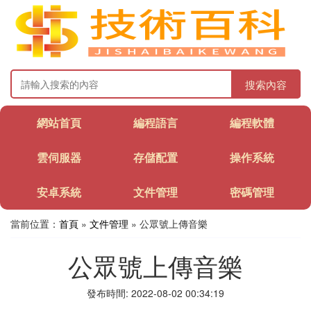
搜索內容
網站首頁
編程語言
編程軟體
雲伺服器
存儲配置
操作系統
安卓系統
文件管理
密碼管理
當前位置：
首頁
»
文件管理
» 公眾號上傳音樂
公眾號上傳音樂
發布時間: 2022-08-02 00:34:19