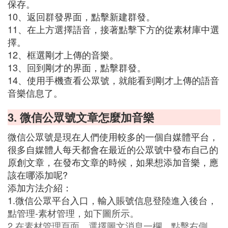
保存。
10、返回群發界面，點擊新建群發。
11、在上方選擇語音，接著點擊下方的從素材庫中選
擇。
12、框選剛才上傳的音樂。
13、回到剛才的界面，點擊群發。
14、使用手機查看公眾號，就能看到剛才上傳的語音
音樂信息了。
3. 微信公眾號文章怎麼加音樂
微信公眾號是現在人們使用較多的一個自媒體平台，
很多自媒體人每天都會在最近的公眾號中發布自己的
原創文章，在發布文章的時候，如果想添加音樂，應
該在哪添加呢?
添加方法介紹：
1.微信公眾平台入口，輸入賬號信息登陸進入後台，
點管理-素材管理，如下圖所示。
2.在素材管理頁面，選擇圖文消息一欄，點擊右側