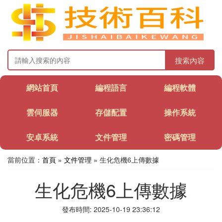
搜索內容
網站首頁
編程語言
編程軟體
雲伺服器
存儲配置
操作系統
安卓系統
文件管理
密碼管理
當前位置：
首頁
»
文件管理
» 生化危機6上傳數據
生化危機6上傳數據
發布時間: 2025-10-19 23:36:12