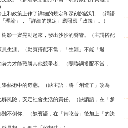
）
論上和政策上作了詳細的規定和深刻的說明。（詞語
應「理論」，「詳細的規定」應照應「政策」。）
、樹影一齊晃動起來，發出沙沙的聲響。（主謂搭配
演員生涯。（動賓搭配不當，「生涯」不能「退
的努力才能戰勝其他競爭者。（關聯詞搭配不當，
文學藝術中的奇葩。（缺主語，將「創造了」改為
化解風險，安定社會生活的責任。（缺謂語，在「參
都難不倒你。（缺賓語，在「肯吃苦」後加上「的決
」就是想，可刪去「的想法」）