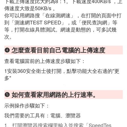
下載上傳速度比大約為8：1。下載速度400KB/s ，上
傳速度大致是50KB/s 。
你可以用網路搜「在線測網速」，在打開的頁面中打
到「測速網TEST SPEED」，或「便民查詢網」等
等，打開在線具體測試。網速是動態的，可多試幾
次。
❹ 怎麼查看目前自己電腦的上傳速度
查看電腦當前的上傳速度步驟如下：
1安裝360安全衛士後打開，點擊功能大全右邊的"更
多"
❺ 如何查看家用網路的上行速率。
示例操作步驟如下：
我們需要的工具有：電腦、瀏覽器
1、打開瀏覽器搜索欄里輸入並搜索「SpeedTes