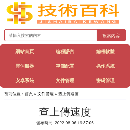
搜索內容
網站首頁
編程語言
編程軟體
雲伺服器
存儲配置
操作系統
安卓系統
文件管理
密碼管理
當前位置：
首頁
»
文件管理
» 查上傳速度
查上傳速度
發布時間: 2022-08-06 16:37:06