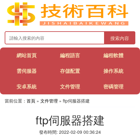
搜索內容
網站首頁
編程語言
編程軟體
雲伺服器
存儲配置
操作系統
安卓系統
文件管理
密碼管理
當前位置：
首頁
»
文件管理
» ftp伺服器搭建
ftp伺服器搭建
發布時間: 2022-02-09 00:36:24