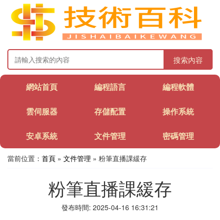
搜索內容
網站首頁
編程語言
編程軟體
雲伺服器
存儲配置
操作系統
安卓系統
文件管理
密碼管理
當前位置：
首頁
»
文件管理
» 粉筆直播課緩存
粉筆直播課緩存
發布時間: 2025-04-16 16:31:21