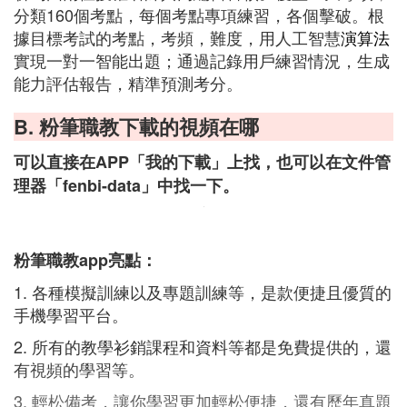
分類160個考點，每個考點專項練習，各個擊破。根
據目標考試的考點，考頻，難度，用人工智慧
演算法
實現一對一智能出題；通過記錄用戶練習情況，生成
能力評估報告，精準預測考分。
B. 粉筆職教下載的視頻在哪
可以直接在APP「我的下載」上找，也可以在文件管
理器「fenbi-data」中找一下。
粉筆職教app亮點：
1. 各種模擬訓練以及專題訓練等，是款便捷且優質的
手機學習平台。
2. 所有的教學衫銷課程和資料等都是免費提供的，還
有視頻的學習等。
3. 輕松備考，讓你學習更加輕松便捷，還有歷年真題