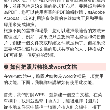
性，並能保持原始文檔的格式和布局。要將照片轉換
為PDF，您可以使用專業的PDF編輯軟體，如Adobe
Acrobat，或者利用許多免費的在線轉換工具和手機
應用來完成轉換。
根據不同的需求和場景，您可以選擇最適合的方法來
處理照片。例如，如果您只是想簡單地整理和備份照
片，創建一個文件夾或壓縮文件就足夠了。但如果您
需要將這些照片以文檔的形式共享給他人，轉換成P
DF可能是一個更好的選擇。
❷ 如何把照片轉換成word文檔
在WPS軟體中，將圖片轉換為Word文檔是一項實用
的功能。下面，我將詳細講解如何使用此功能。
首先，我們打開WPS，並新建一個空白文檔。在菜
單欄中，找到並點擊【插入】，隨後選擇【圖片】，
從本地文件夾中選擇一張圖片插入到文檔中。接下