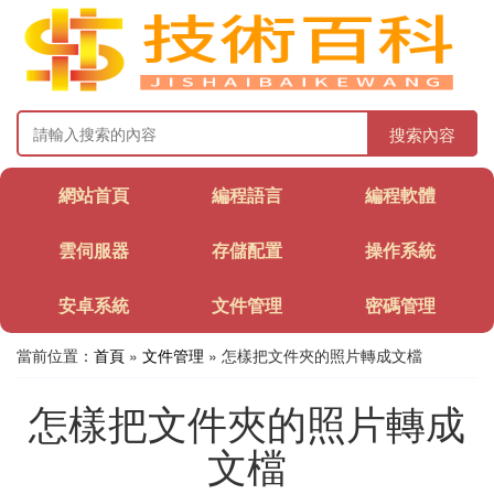
搜索內容
網站首頁
編程語言
編程軟體
雲伺服器
存儲配置
操作系統
安卓系統
文件管理
密碼管理
當前位置：
首頁
»
文件管理
» 怎樣把文件夾的照片轉成文檔
怎樣把文件夾的照片轉成
文檔