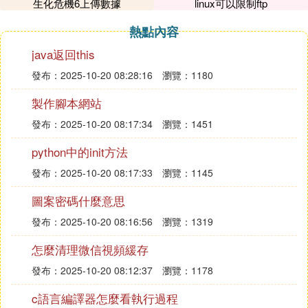
生化危機6上傳數據
linux可以限制ftp
驟。希望這篇文章能夠幫助那些需要處理圖片內容並
希望將其轉換為可編輯文檔格式的朋友。
熱點內容
java返回this
發布：2025-10-20 08:28:16
瀏覽：1180
製作腳本網站
發布：2025-10-20 08:17:34
瀏覽：1451
python中的init方法
發布：2025-10-20 08:17:33
瀏覽：1145
圖案密碼什麼意思
發布：2025-10-20 08:16:56
瀏覽：1319
怎麼清理微信視頻緩存
發布：2025-10-20 08:12:37
瀏覽：1178
c語言編譯器怎麼看執行過程