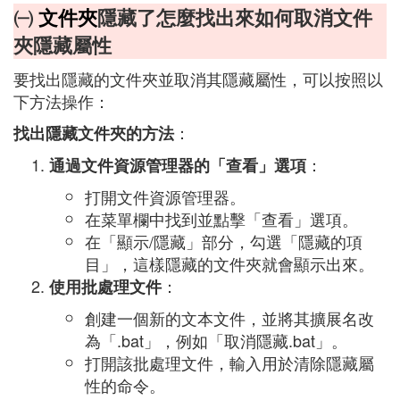
㈠
文件夾
隱藏了怎麼找出來如何取消文件
夾隱藏屬性
要找出隱藏的文件夾並取消其隱藏屬性，可以按照以
下方法操作：
：
找出隱藏文件夾的方法
：
通過文件資源管理器的「查看」選項
打開文件資源管理器。
在菜單欄中找到並點擊「查看」選項。
在「顯示/隱藏」部分，勾選「隱藏的項
目」，這樣隱藏的文件夾就會顯示出來。
：
使用批處理文件
創建一個新的文本文件，並將其擴展名改
為「.bat」，例如「取消隱藏.bat」。
打開該批處理文件，輸入用於清除隱藏屬
性的命令。