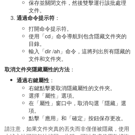
保存並關閉文件，然後雙擊運行該批處理
文件。
：
通過命令提示符
打開命令提示符。
使用「cd」命令導航到包含隱藏文件夾的
目錄。
輸入「dir /ah」命令，這將列出所有隱藏的
文件和文件夾。
：
取消文件夾隱藏屬性的方法
：
通過右鍵屬性
右鍵點擊要取消隱藏屬性的文件夾。
選擇「屬性」選項。
在「屬性」窗口中，取消勾選「隱藏」選
項。
點擊「應用」和「確定」按鈕保存更改。
請注意，如果文件夾真的丟失而非僅僅被隱藏，使用