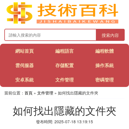
搜索內容
網站首頁
編程語言
編程軟體
雲伺服器
存儲配置
操作系統
安卓系統
文件管理
密碼管理
當前位置：
首頁
»
文件管理
» 如何找出隱藏的文件夾
如何找出隱藏的文件夾
發布時間: 2025-07-18 13:19:15