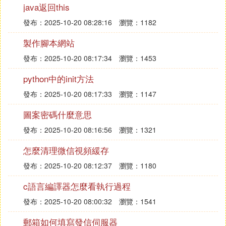
java返回this
況。
發布：2025-10-20 08:28:16
瀏覽：1182
③ 胸椎壓縮性骨折沒有絕對卧床3個多月了
製作腳本網站
能癒合嗎
發布：2025-10-20 08:17:34
瀏覽：1453
如果壓縮變形不嚴重的話,卧床休息可以好,你骨折變
python中的init方法
形的情況,會造成椎體的塌陷,還是卧床休息,骨折三個
月才會癒合
發布：2025-10-20 08:17:33
瀏覽：1147
圖案密碼什麼意思
發布：2025-10-20 08:16:56
瀏覽：1321
怎麼清理微信視頻緩存
發布：2025-10-20 08:12:37
瀏覽：1180
c語言編譯器怎麼看執行過程
發布：2025-10-20 08:00:32
瀏覽：1541
郵箱如何填寫發信伺服器