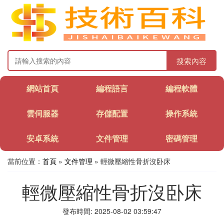
搜索內容
網站首頁
編程語言
編程軟體
雲伺服器
存儲配置
操作系統
安卓系統
文件管理
密碼管理
當前位置：
首頁
»
文件管理
» 輕微壓縮性骨折沒卧床
輕微壓縮性骨折沒卧床
發布時間: 2025-08-02 03:59:47