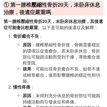
① 第一腰椎
壓縮
性骨折20天，未卧床休息
治療，後遺症嚴重嗎
第一腰椎壓縮性骨折20天，未卧床休息治療，其後遺
。以下是可能的後遺症及解釋：
症可能會比較嚴重
：
骨折癒合不良
：腰椎壓縮性骨折後，骨骼需要穩定
原因
的環境以促進癒合。若未卧床休息，骨折
部位可能因活動而受到干擾，導致癒合過
程受阻。
：可能出現骨折癒合不良，如骨不連
後果
或畸形癒合，進而影響腰椎的穩定性和功
能。
：
慢性疼痛
：未得到充分休息的骨折部位可能因
原因
持續活動而引發炎症和疼痛。