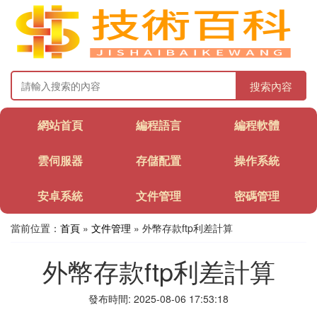
搜索內容
網站首頁
編程語言
編程軟體
雲伺服器
存儲配置
操作系統
安卓系統
文件管理
密碼管理
當前位置：
首頁
»
文件管理
» 外幣存款ftp利差計算
外幣存款ftp利差計算
發布時間: 2025-08-06 17:53:18