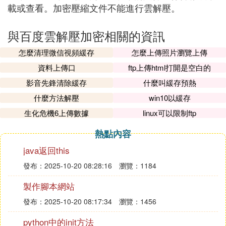
載或查看。加密壓縮文件不能進行雲解壓。
與百度雲解壓加密相關的資訊
怎麼清理微信視頻緩存
怎麼上傳照片瀏覽上傳
資料上傳口
ftp上傳html打開是空白的
影音先鋒清除緩存
什麼叫緩存預熱
什麼方法解壓
win10以緩存
生化危機6上傳數據
linux可以限制ftp
熱點內容
java返回this
發布：2025-10-20 08:28:16
瀏覽：1184
製作腳本網站
發布：2025-10-20 08:17:34
瀏覽：1456
python中的init方法