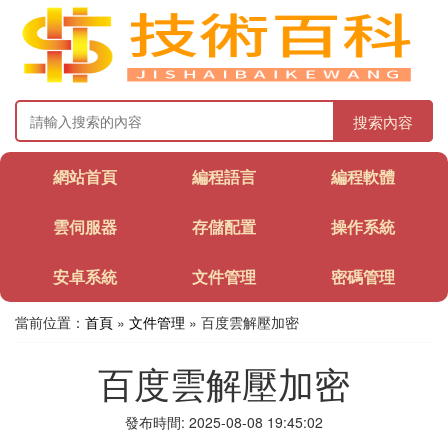
搜索內容
網站首頁
編程語言
編程軟體
雲伺服器
存儲配置
操作系統
安卓系統
文件管理
密碼管理
當前位置：
首頁
»
文件管理
» 百度雲解壓加密
百度雲解壓加密
發布時間: 2025-08-08 19:45:02