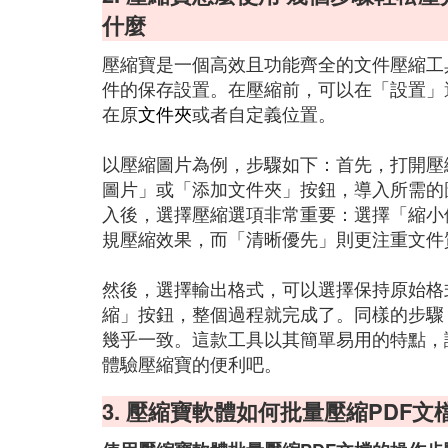
什麼
壓縮寶是一個高效且功能齊全的文件壓縮工
件的保存設置。在壓縮前，可以在「設置」
在原
文件夾
或者自定義位置。
以壓縮圖片為例，步驟如下：首先，打開壓
圖片」或「添加文件夾」按鈕，導入所需的
入後，選擇壓縮選項非常重要：選擇「縮小
規壓縮效果，而「清晰優先」則更注重文件
然後，選擇輸出格式，可以選擇保持原始格
縮」按鈕，整個過程就完成了。同樣的步驟
幾乎一致。這款工具以其簡單易用的特點，
體驗壓縮寶的便利吧。
3. 壓縮寶軟體如何批量壓縮PDF文