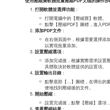
使用壓縮寶軟體批量壓縮PDF文檔的操作步
：
打開軟體並選擇功能
打開電腦中的【壓縮寶】軟體。
點擊【壓縮PDF】圖標，進入PD
：
添加PDF文件
在右側頁面中，根據需要選擇添加
以實現批量添加。
：
設置壓縮選項
添加完成後，根據實際需求設置
具體取決於軟體提供的設置項。
：
設置輸出目錄
點擊底部【…】圖標，在彈出的窗
便地找到壓縮後的文件。
：
開始壓縮
設置完成後，點擊【壓縮】選項，
：
查看壓縮結果