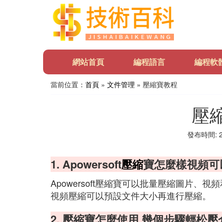
網站首頁
編程語言
編程軟
當前位置：
首頁
»
文件管理
» 壓縮寶教程
壓
發布時間: 20
1. Apowersoft
壓縮
寶怎麼樣視頻可
Apowersoft壓縮寶可以批量壓縮圖片、視頻
視頻壓縮可以預設文件大小再進行壓縮。
2. 壓縮寶怎麼使用 幾個步驟輕松