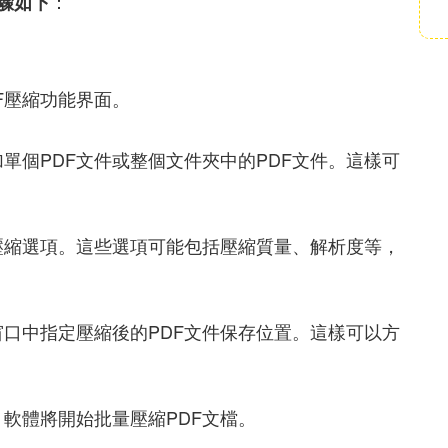
：
驟如下
F壓縮功能界面。
單個PDF文件或整個文件夾中的PDF文件。這樣可
壓縮選項。這些選項可能包括壓縮質量、解析度等，
口中指定壓縮後的PDF文件保存位置。這樣可以方
軟體將開始批量壓縮PDF文檔。