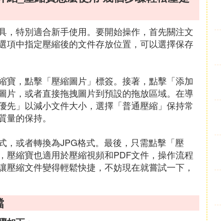
具，特別適合新手使用。要開始操作，首先關注文
選項中指定壓縮後的文件存放位置，可以選擇保存
縮寶，點擊「壓縮圖片」標簽。接著，點擊「添加
圖片，或者直接拖拽圖片到預設的拖放區域。在導
優先」以減小文件大小，選擇「普通壓縮」保持常
質量的保持。
式，或者轉換為JPG格式。最後，只需點擊「壓
，壓縮寶也適用於壓縮視頻和PDF文件，操作流程
讓壓縮文件變得輕鬆快捷，不妨現在就嘗試一下，
檔