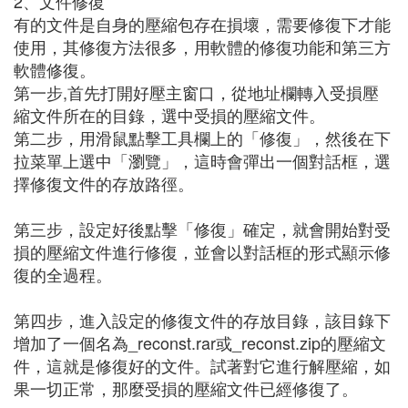
2、文件修復
有的文件是自身的壓縮包存在損壞，需要修復下才能
使用，其修復方法很多，用軟體的修復功能和第三方
軟體修復。
第一步,首先打開好壓主窗口，從地址欄轉入受損壓
縮文件所在的目錄，選中受損的壓縮文件。
第二步，用滑鼠點擊工具欄上的「修復」，然後在下
拉菜單上選中「瀏覽」，這時會彈出一個對話框，選
擇修復文件的存放路徑。
第三步，設定好後點擊「修復」確定，就會開始對受
損的壓縮文件進行修復，並會以對話框的形式顯示修
復的全過程。
第四步，進入設定的修復文件的存放目錄，該目錄下
增加了一個名為_reconst.rar或_reconst.zip的壓縮文
件，這就是修復好的文件。試著對它進行解壓縮，如
果一切正常，那麼受損的壓縮文件已經修復了。