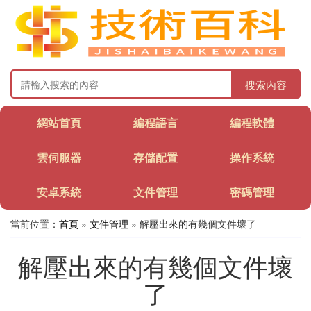
搜索內容
網站首頁
編程語言
編程軟體
雲伺服器
存儲配置
操作系統
安卓系統
文件管理
密碼管理
當前位置：
首頁
»
文件管理
» 解壓出來的有幾個文件壞了
解壓出來的有幾個文件壞
了