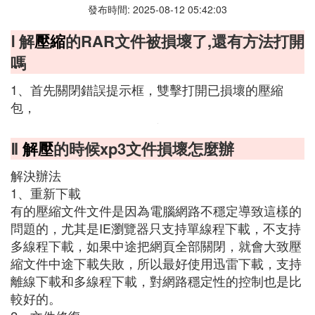
發布時間: 2025-08-12 05:42:03
Ⅰ 解
壓縮
的RAR文件被損壞了,還有方法打開
嗎
1、首先關閉錯誤提示框，雙擊打開已損壞的壓縮
包，
Ⅱ
解壓
的時候xp3文件損壞怎麼辦
解決辦法
1、重新下載
有的壓縮文件文件是因為電腦網路不穩定導致這樣的
問題的，尤其是IE瀏覽器只支持單線程下載，不支持
多線程下載，如果中途把網頁全部關閉，就會大致壓
縮文件中途下載失敗，所以最好使用迅雷下載，支持
離線下載和多線程下載，對網路穩定性的控制也是比
較好的。