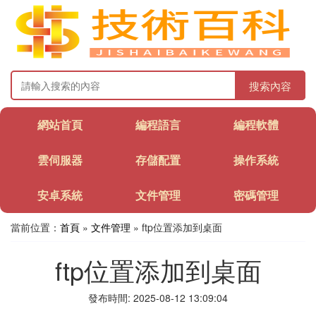
搜索內容
網站首頁
編程語言
編程軟體
雲伺服器
存儲配置
操作系統
安卓系統
文件管理
密碼管理
當前位置：
首頁
»
文件管理
» ftp位置添加到桌面
ftp位置添加到桌面
發布時間: 2025-08-12 13:09:04