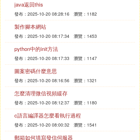
F. 怎麼把FTP快捷方式到桌面上去
java返回this
方法是：
發布：2025-10-20 08:28:16
瀏覽：1182
製作腳本網站
1、首先，在桌面上點擊右鍵，調出創建快捷方式的
發布：2025-10-20 08:17:34
瀏覽：1453
對話框。
python中的init方法
發布：2025-10-20 08:17:33
瀏覽：1147
圖案密碼什麼意思
發布：2025-10-20 08:16:56
瀏覽：1321
怎麼清理微信視頻緩存
發布：2025-10-20 08:12:37
瀏覽：1180
c語言編譯器怎麼看執行過程
發布：2025-10-20 08:00:32
瀏覽：1541
郵箱如何填寫發信伺服器