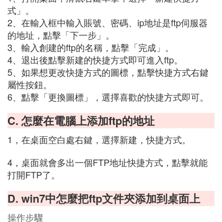
式」。
2、在輸入框中輸入賬號、密碼、ip地址是ftp伺服器
的地址，點擊「下一步」。
3、輸入創建的ftp的名稱，點擊「完成」。
4、退出後點擊新建的快捷方式即可進入ftp。
5、如果想更改快捷方式的圖標，點擊快捷方式右鍵
屬性按鈕。
6、點擊「更換圖標」，選擇喜歡的快捷方式即可。
C. 怎麼在電腦上添加ftp的地址
1，在桌面空白處右鍵，選擇新建，快捷方式。
4，桌面就會多出一個FTP地址快捷方式，點擊就能
打開FTP了。
D. win7中怎麼把ftp文件夾添加到桌面上
操作步驟