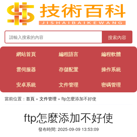
搜索內容
網站首頁
編程語言
編程軟體
雲伺服器
存儲配置
操作系統
安卓系統
文件管理
密碼管理
當前位置：
首頁
»
文件管理
» ftp怎麼添加不好使
ftp怎麼添加不好使
發布時間: 2025-09-09 13:53:09