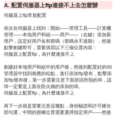
A. 配置伺服器上
ftp
連接不上去怎麼辦
伺服器上ftp常規配置
依次在伺服器上找到：開始——管理工具——計算機
管理——本地用戶和組——用戶——（右鍵）添加新
用戶，設定好用戶名和密碼（密碼永不過期），然後
點擊創建即可，需要填寫以下三個位置內容：
伺服器上配置ftp，為什麼連接不上
創建好本地用戶和組中的用戶後，然後到配置好的IIS
管理器中找到相應的站點，進行添加ftp發布，點擊添
加ftp發布後，第一步需要注意下面箭頭所指的埠，該
埠一定要是上面在防火牆的添加的埠。
伺服器上配置ftp，為什麼連接不上
再下一步就是需要注意這幾點，身份驗證和許可權全
部勾選，中間的授權位置需要選擇指定用戶——然後