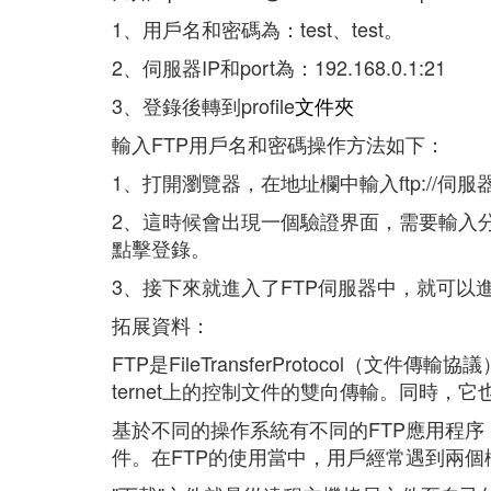
1、用戶名和密碼為：test、test。
2、伺服器IP和port為：192.168.0.1:21
3、登錄後轉到profile
文件夾
輸入FTP用戶名和密碼操作方法如下：
1、打開瀏覽器，在地址欄中輸入ftp://伺
2、這時候會出現一個驗證界面，需要輸入
點擊登錄。
3、接下來就進入了FTP伺服器中，就可以
拓展資料：
FTP是FileTransferProtocol（
ternet上的控制文件的雙向傳輸。同時，它也是
基於不同的操作系統有不同的FTP應用程
件。在FTP的使用當中，用戶經常遇到兩個概念："