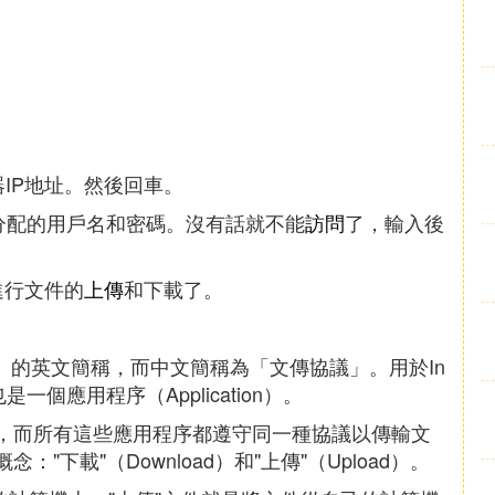
服器IP地址。然後回車。
分配的用戶名和密碼。沒有話就不能
訪問
了，輸入後
進行文件的
上傳
和下載了。
文件傳輸協議）的英文簡稱，而中文簡稱為「文傳協議」。用於In
一個應用程序（Application）。
序，而所有這些應用程序都遵守同一種協議以傳輸文
下載"（Download）和"上傳"（Upload）。