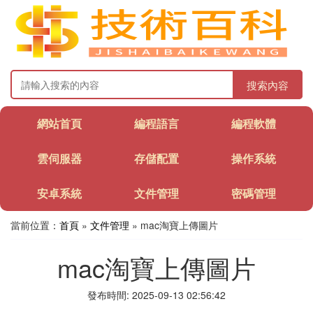
搜索內容
網站首頁
編程語言
編程軟體
雲伺服器
存儲配置
操作系統
安卓系統
文件管理
密碼管理
當前位置：
首頁
»
文件管理
» mac淘寶上傳圖片
mac淘寶上傳圖片
發布時間: 2025-09-13 02:56:42