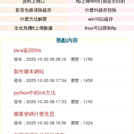
資料上傳口
ftp上傳html打開是空白的
影音先鋒清除緩存
什麼叫緩存預熱
什麼方法解壓
win10以緩存
生化危機6上傳數據
linux可以限制ftp
熱點內容
java返回this
發布：2025-10-20 08:28:16
瀏覽：1186
製作腳本網站
發布：2025-10-20 08:17:34
瀏覽：1458
python中的init方法
發布：2025-10-20 08:17:33
瀏覽：1150
圖案密碼什麼意思
發布：2025-10-20 08:16:56
瀏覽：1324