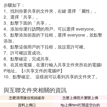
步驟如下：
1、找到你要共享的文件夾，右鍵 選擇 「屬性」。
2、選擇「共享」。
3、點擊下面的「共享」。
4、添加你運行
訪問
的用戶。可以選擇 everyone。
5、點擊添加前面的下拉框，選擇 everyone，並點擊
添加。
6、點擊這個用戶的下拉框，並設置許可權。
7、許可權設置成功。
8、點擊確定，完成共享。
9、在其他電腦，在運行輸入共享文件夾所在的電腦I
P地址。【//共享文件的電腦IP】
10、點擊確定。 這樣就可以看到共享的文件夾了。
與互聯文件夾相關的資訊
怎麼清理微信視頻緩存
怎麼上傳照片瀏覽上傳
資料上傳口
ftp上傳html打開是空白的