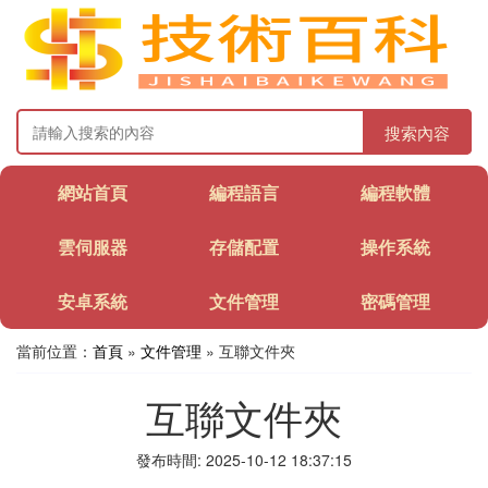
搜索內容
網站首頁
編程語言
編程軟體
雲伺服器
存儲配置
操作系統
安卓系統
文件管理
密碼管理
當前位置：
首頁
»
文件管理
» 互聯文件夾
互聯文件夾
發布時間: 2025-10-12 18:37:15