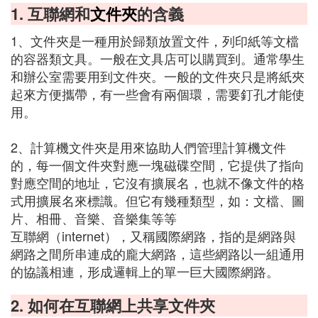
1. 互聯網和
文件夾
的含義
1、文件夾是一種用於歸類放置文件，列印紙等文檔
的容器類文具。一般在文具店可以購買到。通常學生
和辦公室需要用到文件夾。一般的文件夾只是將紙夾
起來方便攜帶，有一些會有兩個環，需要釘孔才能使
用。
2、計算機文件夾是用來協助人們管理計算機文件
的，每一個文件夾對應一塊磁碟空間，它提供了指向
對應空間的地址，它沒有擴展名，也就不像文件的格
式用擴展名來標識。但它有幾種類型，如：文檔、圖
片、相冊、音樂、音樂集等等
互聯網（internet），又稱國際網路，指的是網路與
網路之間所串連成的龐大網路，這些網路以一組通用
的協議相連，形成邏輯上的單一巨大國際網路。
2. 如何在互聯網上共享文件夾