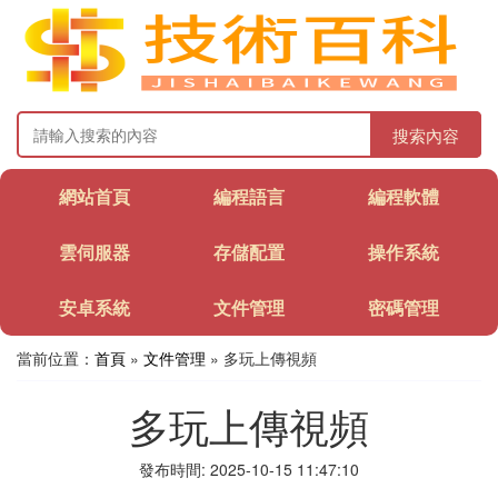
搜索內容
網站首頁
編程語言
編程軟體
雲伺服器
存儲配置
操作系統
安卓系統
文件管理
密碼管理
當前位置：
首頁
»
文件管理
» 多玩上傳視頻
多玩上傳視頻
發布時間: 2025-10-15 11:47:10