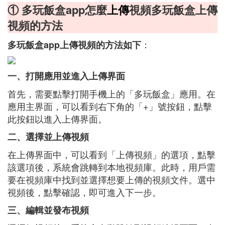
① 多玩飯盒app怎麼
上傳
視頻多玩飯盒上傳
視頻的方法
：
多玩飯盒app上傳視頻的方法如下
一、打開應用並進入上傳界面
首先，需要點擊打開手機上的「多玩飯盒」應用。在
應用主界面，可以看到右下角的「+」號按鈕，點擊
此按鈕以進入上傳界面。
二、選擇並上傳視頻
在上傳界面中，可以看到「上傳視頻」的選項，點擊
該選項後，系統會跳轉到本地視頻庫。此時，用戶需
要在視頻庫中找到並選擇想要上傳的視頻文件。選中
視頻後，點擊確認，即可進入下一步。
三、編輯並發布視頻