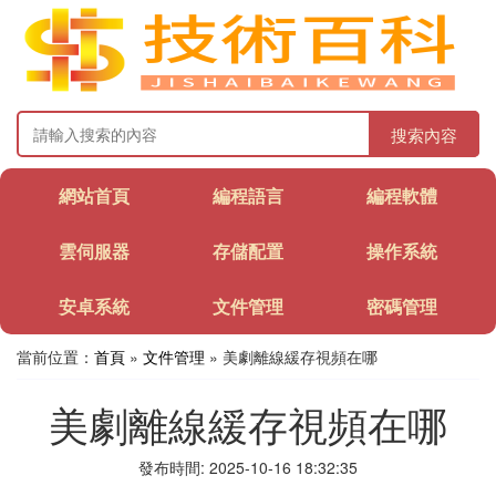
搜索內容
網站首頁
編程語言
編程軟體
雲伺服器
存儲配置
操作系統
安卓系統
文件管理
密碼管理
當前位置：
首頁
»
文件管理
» 美劇離線緩存視頻在哪
美劇離線緩存視頻在哪
發布時間: 2025-10-16 18:32:35