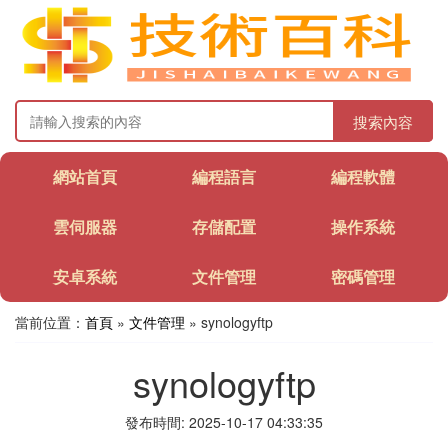
搜索內容
網站首頁
編程語言
編程軟體
雲伺服器
存儲配置
操作系統
安卓系統
文件管理
密碼管理
當前位置：
首頁
»
文件管理
» synologyftp
synologyftp
發布時間: 2025-10-17 04:33:35