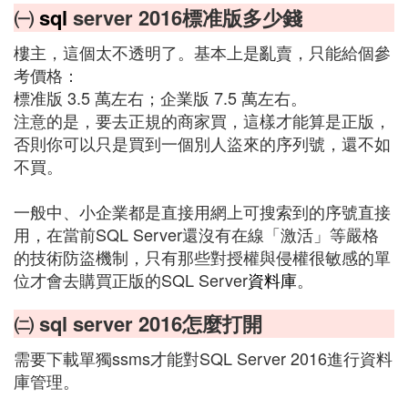
㈠
sql
server 2016標准版多少錢
樓主，這個太不透明了。基本上是亂賣，只能給個參
考價格：
標准版 3.5 萬左右；企業版 7.5 萬左右。
注意的是，要去正規的商家買，這樣才能算是正版，
否則你可以只是買到一個別人盜來的序列號，還不如
不買。
一般中、小企業都是直接用網上可搜索到的序號直接
用，在當前SQL Server還沒有在線「激活」等嚴格
的技術防盜機制，只有那些對授權與侵權很敏感的單
位才會去購買正版的SQL Server
資料庫
。
㈡ sql server 2016怎麼打開
需要下載單獨ssms才能對SQL Server 2016進行資料
庫管理。