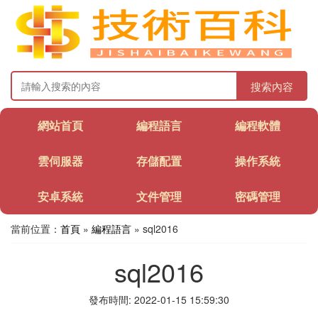
搜索內容
網站首頁
編程語言
編程軟體
雲伺服器
存儲配置
操作系統
安卓系統
文件管理
密碼管理
當前位置：
首頁
»
編程語言
» sql2016
sql2016
發布時間: 2022-01-15 15:59:30