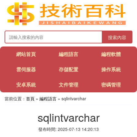
搜索內容
網站首頁
編程語言
編程軟體
雲伺服器
存儲配置
操作系統
安卓系統
文件管理
密碼管理
當前位置：
首頁
»
編程語言
» sqlintvarchar
sqlintvarchar
發布時間: 2025-07-13 14:20:13