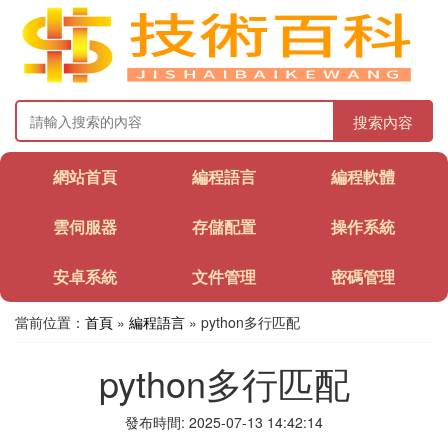
搜索內容
網站首頁
編程語言
編程軟體
雲伺服器
存儲配置
操作系統
安卓系統
文件管理
密碼管理
當前位置：
首頁
»
編程語言
» python多行匹配
python多行匹配
發布時間: 2025-07-13 14:42:14