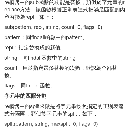
re模塊中的sub函數的功能是替換，類似於字元串的r
eplace方法，該函數根據正則表達式把滿足匹配的內
容替換為repl，如下：
sub(pattern, repl, string, count=0, flags=0)
pattern：同findall函數中的pattern。
repl：指定替換成的新值。
string：同findall函數中的string。
count：用於指定最多替換的次數，默認為全部替
換。
flags：同findall函數。
字元串的匹配分割
re模塊中的split函數是將字元串按照指定的正則表達
式分隔開，類似於字元串的split，如下：
split(pattern, string, maxsplit=0, flags=0)