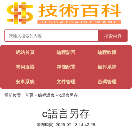
搜索內容
網站首頁
編程語言
編程軟體
雲伺服器
存儲配置
操作系統
安卓系統
文件管理
密碼管理
當前位置：
首頁
»
編程語言
» c語言另存
c語言另存
發布時間: 2025-07-13 14:42:29