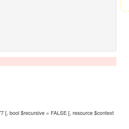
77 [, bool $recursive = FALSE [, resource $context