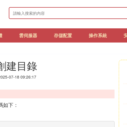
體
雲伺服器
存儲配置
操作系統
p創建目錄
25-07-18 09:26:17
碼如下：