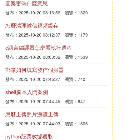
圖案密碼什麼意思
0cFsjip0QIZ8tyhnq/img/iknow/qb/select-search.png"alt=
發布：2025-10-20 08:16:56
瀏覽：1320
e=fopen('b/c.php','a+')的方式創建然後用fwrite('d',$file)寫入
怎麼清理微信視頻緩存
發布：2025-10-20 08:12:37
瀏覽：1179
c語言編譯器怎麼看執行過程
發布：2025-10-20 08:00:32
瀏覽：1539
郵箱如何填寫發信伺服器
發布：2025-10-20 07:45:27
瀏覽：740
shell腳本入門案例
發布：2025-10-20 07:44:45
瀏覽：647
怎麼上傳照片瀏覽上傳
發布：2025-10-20 07:44:03
瀏覽：1306
python股票數據獲取